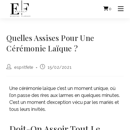
0
Quelles Assises Pour Une
Cérémonie Laïque ?
espritfete
15/02/2021
Une cérémonie laïque c’est un moment unique, où
l’on passe des rires aux larmes en quelques minutes.
C’est un moment d’exception vécu par les mariés et
tous leurs invités.
Doit-On Assoir Tout Le