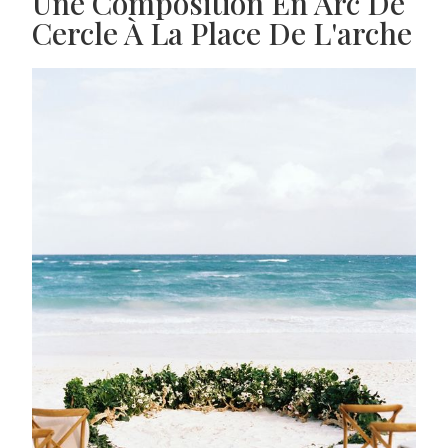
Une Composition En Arc De
Cercle À La Place De L'arche