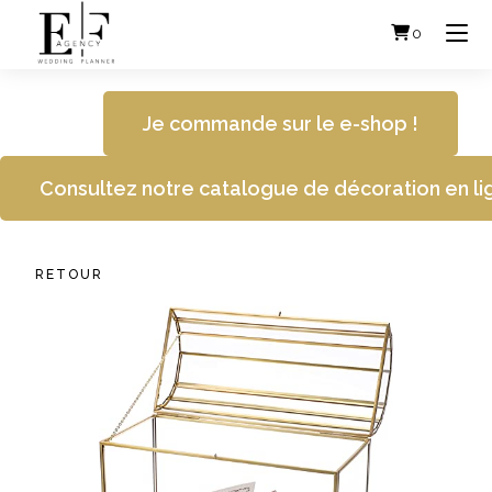
Skip
to
0
content
Je commande sur le e-shop !
Consultez notre catalogue de décoration en li
RETOUR