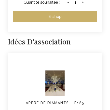
Quantité souhaitée :
-
+
E-shop
Idées D'association
ARBRE DE DIAMANTS – R185