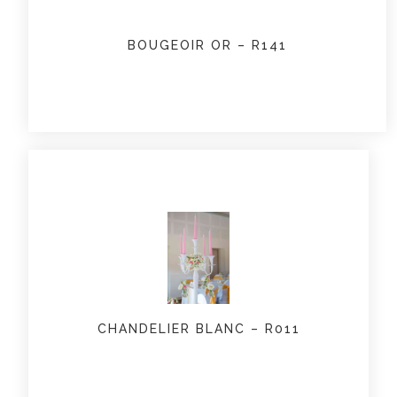
BOUGEOIR OR – R141
CHANDELIER BLANC – R011