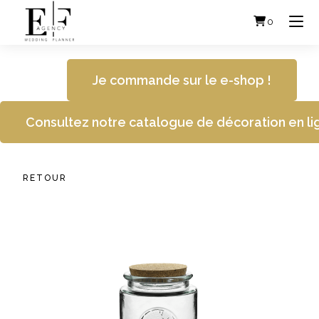
Skip
to
0
content
Je commande sur le e-shop !
Consultez notre catalogue de décoration en li
RETOUR