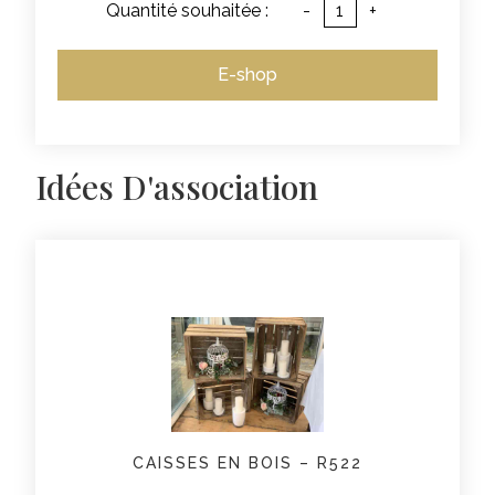
Quantité souhaitée :
-
+
E-shop
Idées D'association
CAISSES EN BOIS – R522