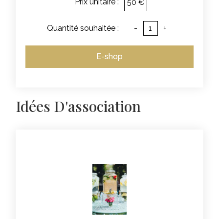
Prix unitaire :
50 €
Quantité souhaitée :
-
+
E-shop
Idées D'association