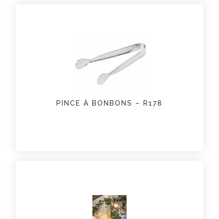
PINCE À BONBONS – R178