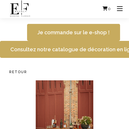
Skip
to
0
content
Je commande sur le e-shop !
Consultez notre catalogue de décoration en li
RETOUR