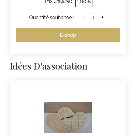
Prix unitaire :
1,80 €
Quantité souhaitée :
-
+
E-shop
Idées D'association