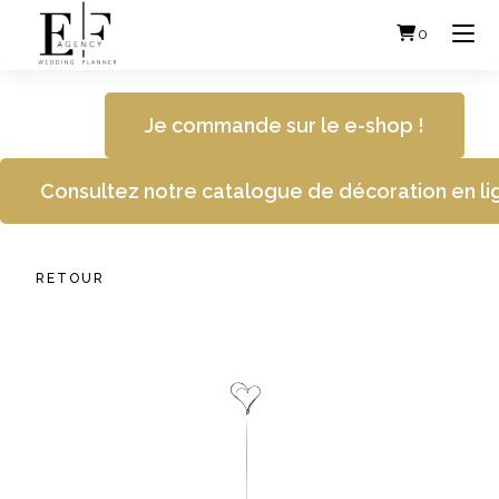
Skip
to
0
content
Je commande sur le e-shop !
Consultez notre catalogue de décoration en li
RETOUR