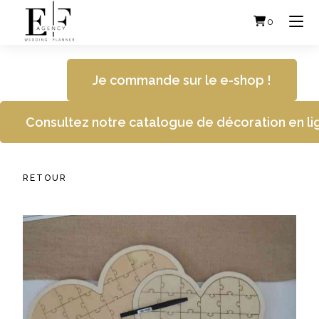
Skip
to
0
content
Je commande sur le e-shop !
Consultez notre catalogue de décoration en li
RETOUR