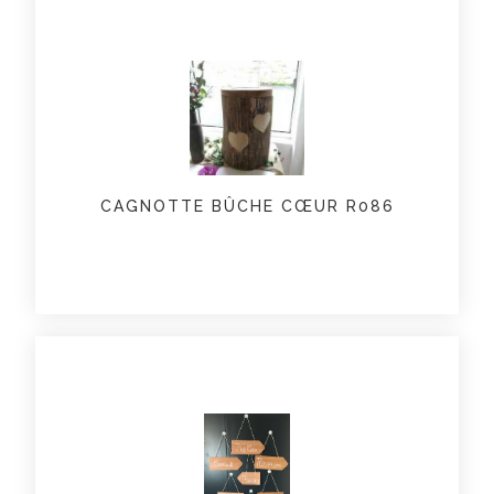
CAGNOTTE BÛCHE CŒUR R086