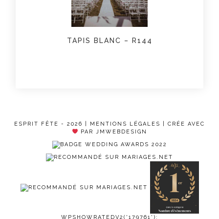
TAPIS BLANC – R144
ESPRIT FÊTE - 2026 |
MENTIONS LÉGALES
| CRÉE AVEC
PAR JMWEBDESIGN
WPSHOWRATEDV2('179761');