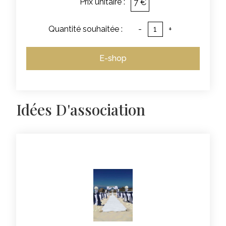
Prix unitaire :
7 €
Quantité souhaitée :
-
+
E-shop
Idées D'association