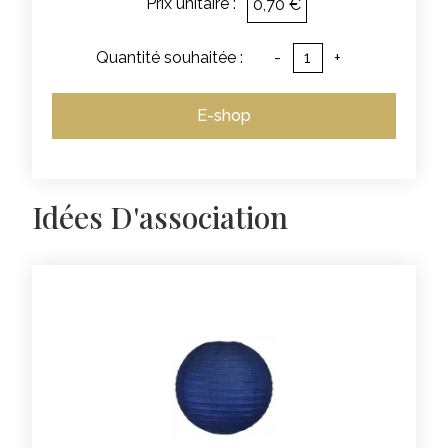
Prix unitaire :
0,70 €
Quantité souhaitée :
-
+
E-shop
Idées D'association