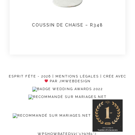
COUSSIN DE CHAISE – R348
ESPRIT FÊTE - 2026 |
MENTIONS LÉGALES
| CRÉE AVEC
PAR JMWEBDESIGN
WPSHOWRATEDV2('179761');