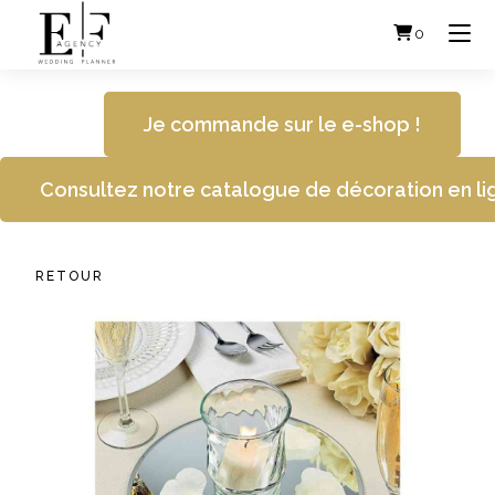
Skip
to
0
content
Je commande sur le e-shop !
Consultez notre catalogue de décoration en li
RETOUR