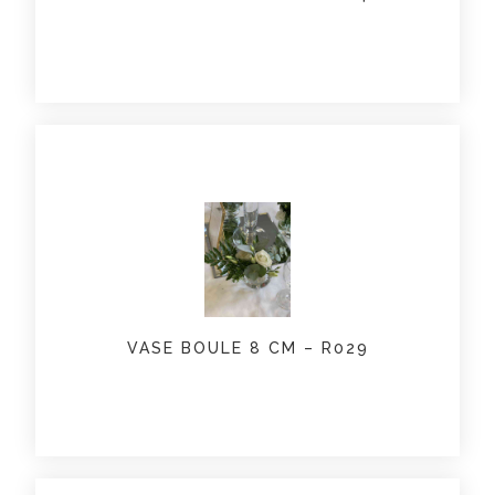
VASE BOULE 8 CM – R029