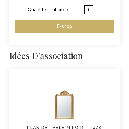
Quantité souhaitée :
-
+
E-shop
Idées D'association
PLAN DE TABLE MIROIR – R420