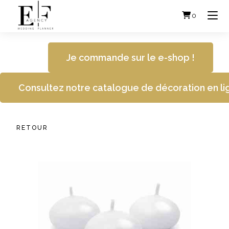
Skip
to
0
content
Je commande sur le e-shop !
Consultez notre catalogue de décoration en li
RETOUR