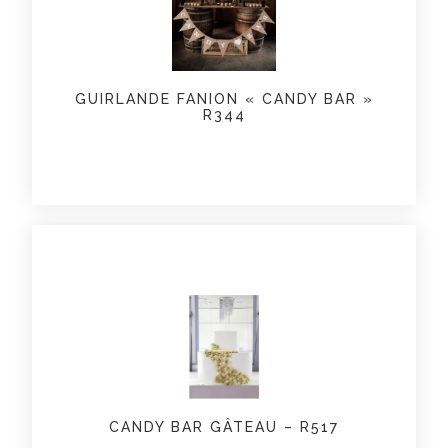
GUIRLANDE FANION « CANDY BAR »
R344
CANDY BAR GÂTEAU – R517