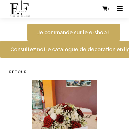
Skip
to
0
content
Je commande sur le e-shop !
Consultez notre catalogue de décoration en li
RETOUR