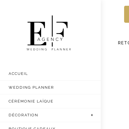
Skip
to
content
RET
ACCUEIL
WEDDING PLANNER
CÉRÉMONIE LAÏQUE
DÉCORATION
BOUTIQUE CADEAUX