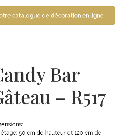
otre catalogue de décoration en ligne
Candy Bar
âteau – R517
ensions:
 étage: 50 cm de hauteur et 120 cm de