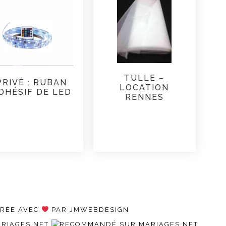
TULLE –
PRIVÉ : RUBAN
LOCATION
DHÉSIF DE LED
RENNES
CRÉE AVEC
PAR JMWEBDESIGN