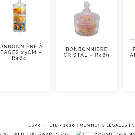
ONBONNIÈRE À
BONBONNIÈRE
ÉTAGES 25CM –
CRISTAL – R489
A
R484
ESPRIT FÊTE - 2026 |
MENTIONS LÉGALES
| 