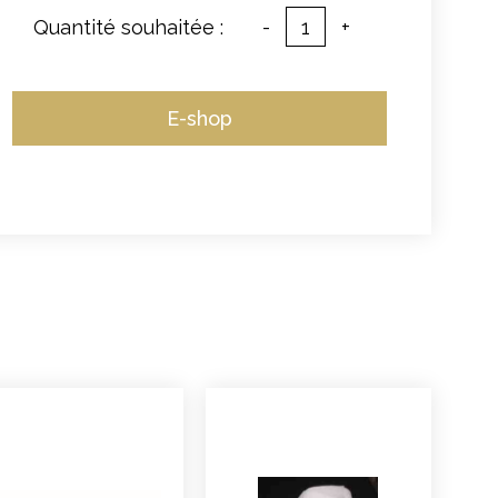
Quantité souhaitée :
-
+
E-shop