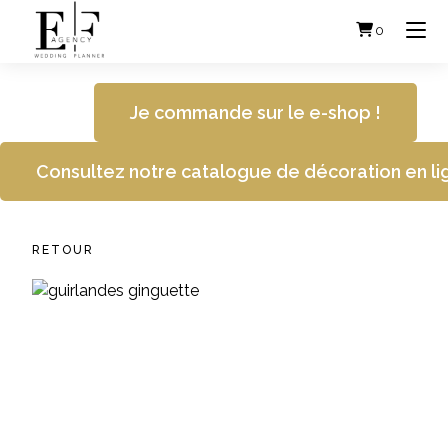
Skip
to
0
content
Je commande sur le e-shop !
Consultez notre catalogue de décoration en li
RETOUR