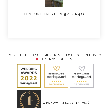
TENTURE EN SATIN 5M – R471
ESPRIT FÊTE - 2026 |
MENTIONS LÉGALES
| CRÉE AVEC
PAR JMWEBDESIGN
WPSHOWRATEDV2('179761');