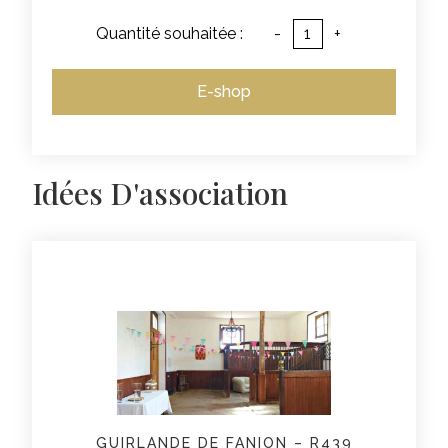
Quantité souhaitée :
-
+
E-shop
Idées D'association
GUIRLANDE DE FANION – R439