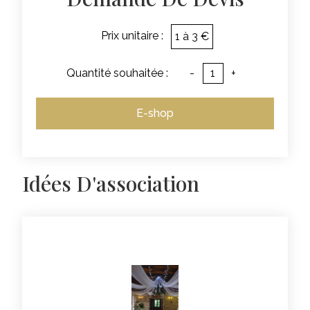
Prix unitaire :
1 à 3 €
Quantité souhaitée :
-
+
E-shop
Idées D'association