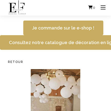
Skip
to
0
content
Je commande sur le e-shop !
Consultez notre catalogue de décoration en li
RETOUR