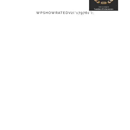
WPSHOWRATEDV2('179761');