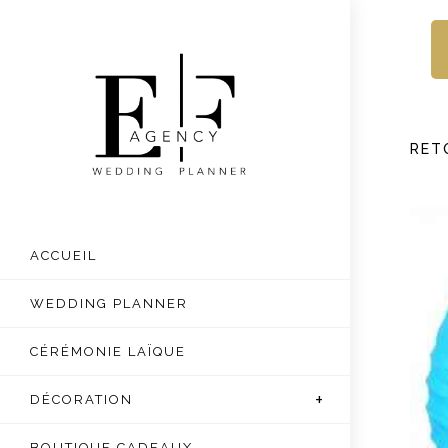
Skip
to
content
RET
ACCUEIL
WEDDING PLANNER
CÉRÉMONIE LAÏQUE
DÉCORATION
BOUTIQUE CADEAUX