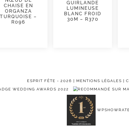
NŒUD DE
GUIRLANDE
CHAISE EN
LUMINEUSE
ORGANZA
BLANC FROID
TURQUOISE –
30M – R370
R096
ESPRIT FÊTE - 2026 |
MENTIONS LÉGALES
| 
WPSHOWRATED