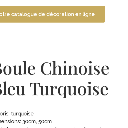
otre catalogue de décoration en ligne
Boule Chinoise
Bleu Turquoise
oris: turquoise
ensions: 30cm, 50cm