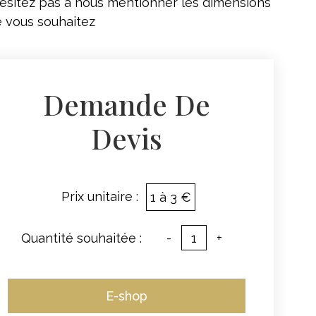
ésitez pas à nous mentionner les dimensions
 vous souhaitez
Demande De
Devis
Prix unitaire :
1 à 3 €
Quantité souhaitée :
-
+
E-shop