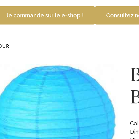
Je commande sur le e-shop !
Consultez n
OUR
Col
Dim