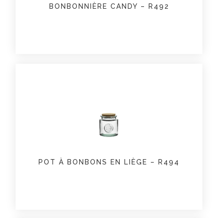
BONBONNIÈRE CANDY – R492
POT À BONBONS EN LIÈGE – R494