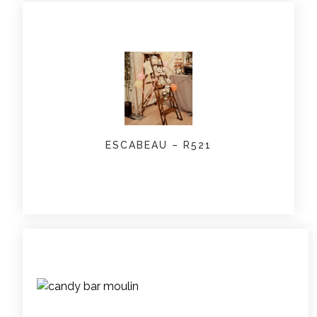
ESCABEAU – R521