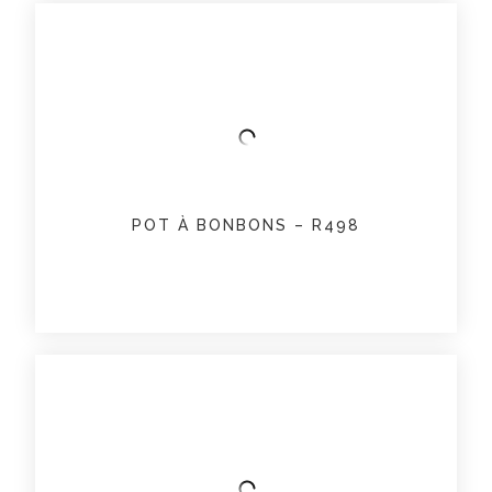
POT À BONBONS – R498