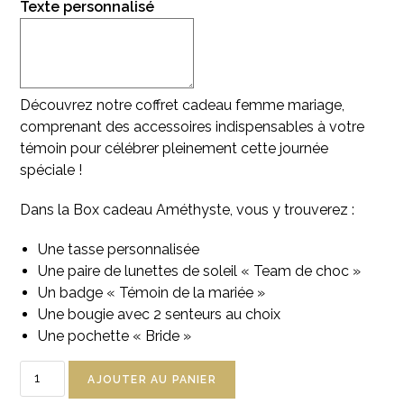
Texte personnalisé
Découvrez notre coffret cadeau femme mariage,
comprenant des accessoires indispensables à votre
témoin pour célébrer pleinement cette journée
spéciale !
Dans la Box cadeau Améthyste, vous y trouverez :
Une
tasse personnalisée
Une
paire de lunettes de soleil
« Team de choc »
Un
badge « Témoin de la mariée »
Une
bougie
avec 2 senteurs au choix
Une pochette « Bride »
quantité
AJOUTER AU PANIER
de