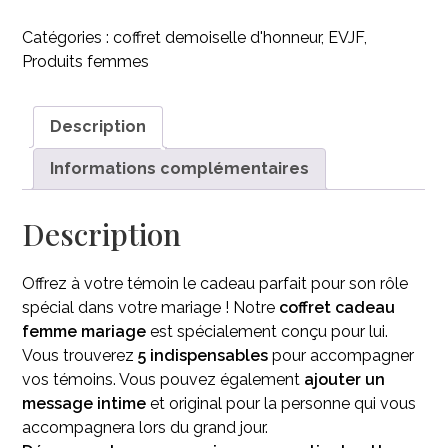
Coffret
cadeau
Catégories :
coffret demoiselle d'honneur
,
EVJF
,
femme
Produits femmes
mariage
témoin
–
Description
Améthyste
Informations complémentaires
Description
Offrez à votre témoin le cadeau parfait pour son rôle
spécial dans votre mariage ! Notre
coffret cadeau
femme mariage
est spécialement conçu pour lui.
Vous trouverez
5 indispensables
pour accompagner
vos témoins. Vous pouvez également
ajouter un
message intime
et original pour la personne qui vous
accompagnera lors du grand jour.