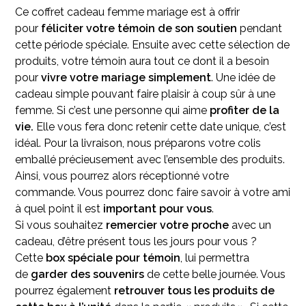
Ce coffret cadeau femme mariage est à offrir
pour
féliciter votre témoin de son soutien
pendant
cette période spéciale. Ensuite avec cette sélection de
produits, votre témoin aura tout ce dont il a besoin
pour
vivre votre mariage simplement
. Une idée de
cadeau simple pouvant faire plaisir à coup sûr à une
femme. Si c’est une personne qui aime
profiter de la
vie.
Elle vous fera donc retenir cette date unique, c’est
idéal. Pour la livraison, nous préparons votre colis
emballé précieusement avec l’ensemble des produits.
Ainsi, vous pourrez alors réceptionné votre
commande. Vous pourrez donc faire savoir à votre ami
à quel point il est
important pour vous
.
Si vous souhaitez
remercier votre proche
avec un
cadeau, d’être présent tous les jours pour vous ?
Cette
box spéciale pour témoin
, lui permettra
de
garder des souvenirs
de cette belle journée. Vous
pourrez également
retrouver tous les produits de