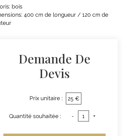
oris: bois
ensions: 400 cm de longueur / 120 cm de
teur
Demande De
Devis
Prix unitaire :
25 €
Quantité souhaitée :
-
+