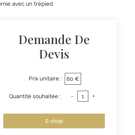
rnie avec un trépied
Demande De
Devis
Prix unitaire :
60 €
Quantité souhaitée :
-
+
E-shop