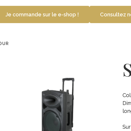
Je commande sur le e-shop !
Consultez n
OUR
Col
Dim
lon
Sur