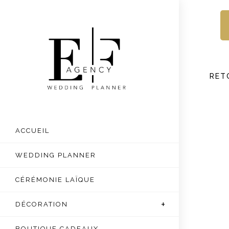
Skip
to
content
RET
ACCUEIL
WEDDING PLANNER
CÉRÉMONIE LAÏQUE
DÉCORATION
BOUTIQUE CADEAUX