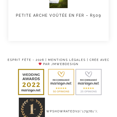
PETITE ARCHE VOÛTÉE EN FER – R509
ESPRIT FÊTE - 2026 |
MENTIONS LÉGALES
| CRÉE AVEC
PAR JMWEBDESIGN
WPSHOWRATEDV2('179761');