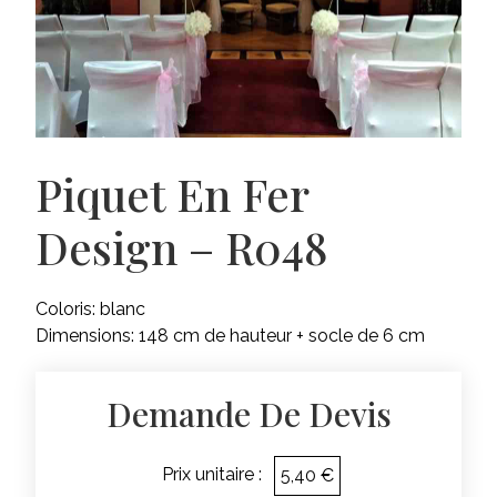
Piquet En Fer
Design – R048
Coloris: blanc
Dimensions: 148 cm de hauteur + socle de 6 cm
Demande De Devis
Prix unitaire :
5,40 €