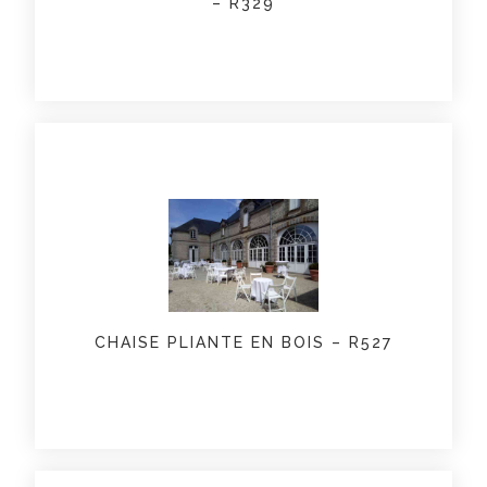
– R329
CHAISE PLIANTE EN BOIS – R527