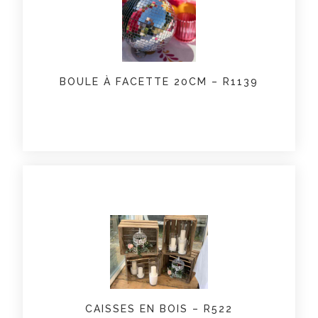
BOULE À FACETTE 20CM – R1139
CAISSES EN BOIS – R522