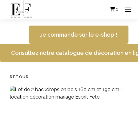
Skip
to
0
content
Je commande sur le e-shop !
Consultez notre catalogue de décoration en li
RETOUR