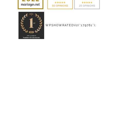
WPSHOWRATEDV2('179761');