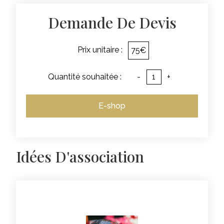
Demande De Devis
Prix unitaire :
75€
Quantité souhaitée :
-
+
E-shop
Idées D'association