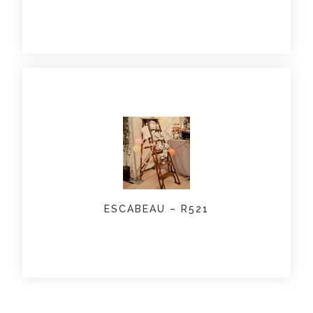
ESCABEAU – R521