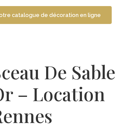
otre catalogue de décoration en ligne
Sceau De Sable
r – Location
Rennes