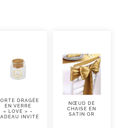
PORTE DRAGÉE
NŒUD DE
EN VERRE
CHAISE EN
« LOVE » –
SATIN OR
ADEAU INVITÉ