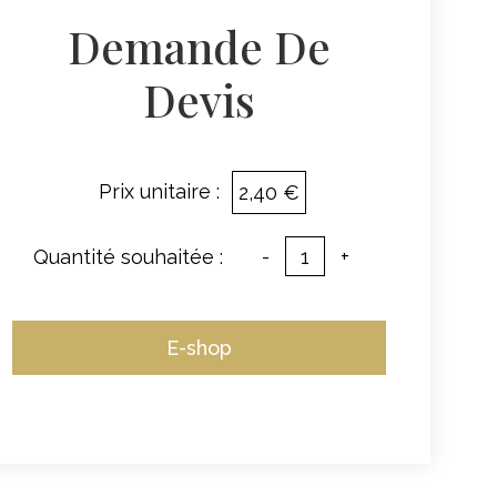
Demande De
Devis
Prix unitaire :
2,40 €
Quantité souhaitée :
-
+
E-shop