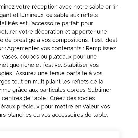
uminez votre réception avec notre sable or fin.
gant et lumineux, ce sable aux reflets
allisés est l'accessoire parfait pour
ucturer votre décoration et apporter une
e de prestige à vos compositions. Il est idéal
r : Agrémenter vos contenants : Remplissez
 vases, coupes ou plateaux pour une
hétique riche et festive. Stabiliser vos
gies : Assurez une tenue parfaite à vos
rges tout en multipliant les reflets de la
mme grâce aux particules dorées. Sublimer
 centres de table : Créez des socles
éraux précieux pour mettre en valeur vos
urs blanches ou vos accessoires de table.