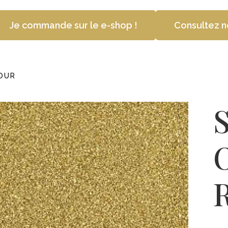
Je commande sur le e-shop !
Consultez n
OUR
O