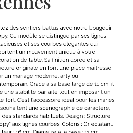
Rennes
tez des sentiers battus avec notre bougeoir
py. Ce modèle se distingue par ses lignes
acieuses et ses courbes élégantes qui
ortent un mouvement unique à votre
oration de table. Sa finition dorée et sa
ucture originale en font une pièce maîtresse
r un mariage moderne, arty ou
temporain. Grâce à sa base large de 11 cm, il
re une stabilité parfaite tout en imposant un
le fort. C'est l'accessoire idéal pour les mariés
 souhaitent une scénographie de caractère,
n des standards habituels. Design : Structure
opy" aux lignes courbes. Coloris : Or éclatant.
teur : 16 cm. Diamètre à la base : 11 cm