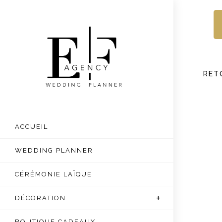
Skip
to
content
RET
ACCUEIL
WEDDING PLANNER
CÉRÉMONIE LAÏQUE
DÉCORATION
BOUTIQUE CADEAUX