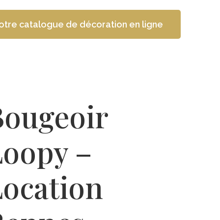
otre catalogue de décoration en ligne
Bougeoir
Loopy –
Location