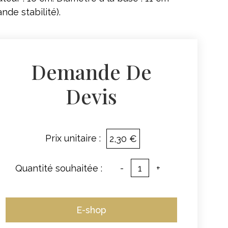
ande stabilité).
Demande De
Devis
Prix unitaire :
2,30 €
Quantité souhaitée :
-
+
E-shop