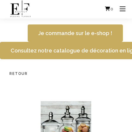
Skip
to
0
content
Je commande sur le e-shop !
Consultez notre catalogue de décoration en li
RETOUR