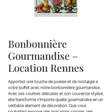
Bonbonnière
Gourmandise –
Location Rennes
Apportez une touche de poésie et de nostalgie à
votre buffet avec notre bonbonnière gourmandise.
Avec ses courbes délicates et son couvercle stylisé,
elle transforme n'importe quelle gourmandise en un
véritable élément de décoration. Que vous
souhaitiez exposer des macarons colorés, des