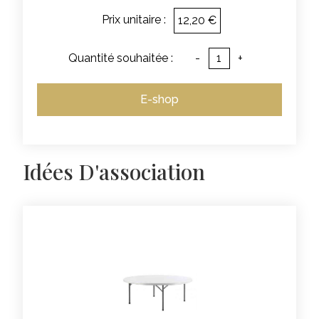
Prix unitaire :
12,20 €
Quantité souhaitée :
-
+
E-shop
Idées D'association