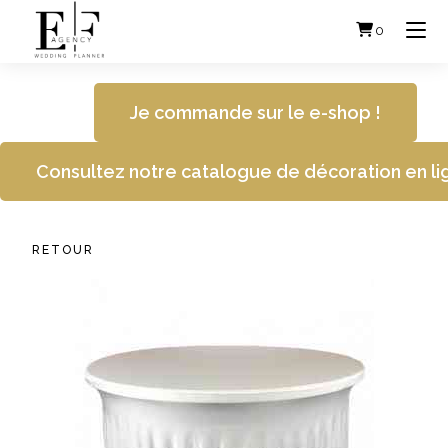
Skip
to
0
content
Je commande sur le e-shop !
Consultez notre catalogue de décoration en li
RETOUR