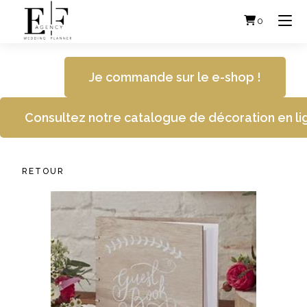
Skip
to
0
content
Je commande sur le e-shop !
Consultez notre catalogue de décoration en li
RETOUR