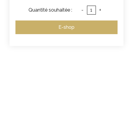
Quantité souhaitée :
-
+
E-shop