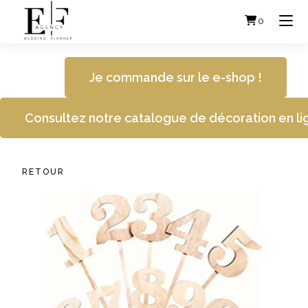
Skip
to
0
content
Je commande sur le e-shop !
Consultez notre catalogue de décoration en li
RETOUR