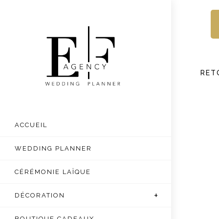
Skip
to
content
RET
ACCUEIL
WEDDING PLANNER
CÉRÉMONIE LAÏQUE
DÉCORATION
BOUTIQUE CADEAUX