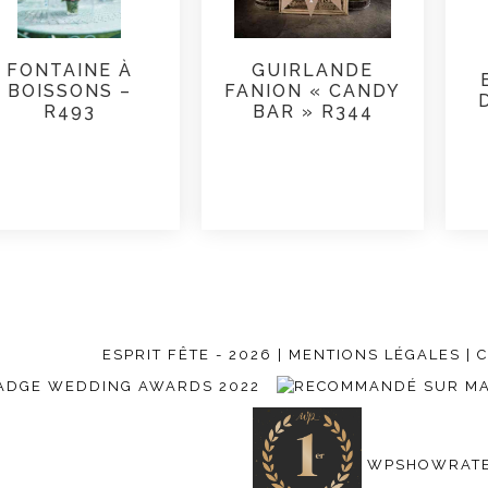
FONTAINE À
GUIRLANDE
BOISSONS –
FANION « CANDY
R493
BAR » R344
ESPRIT FÊTE - 2026 |
MENTIONS LÉGALES
| 
WPSHOWRATED