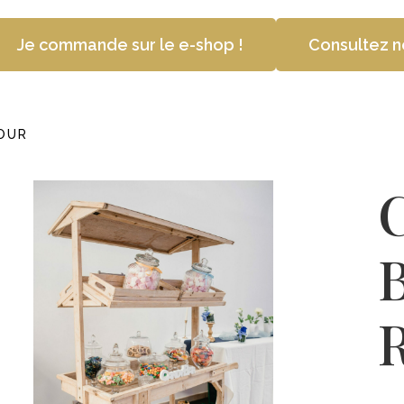
Je commande sur le e-shop !
Consultez n
OUR
B