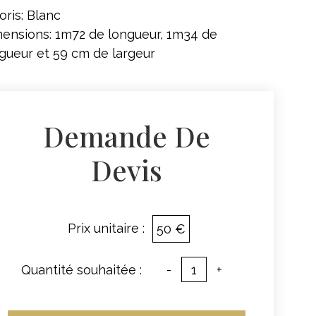
oris: Blanc
ensions: 1m72 de longueur, 1m34 de
gueur et 59 cm de largeur
Demande De
Devis
Prix unitaire :
50 €
Quantité souhaitée :
-
+