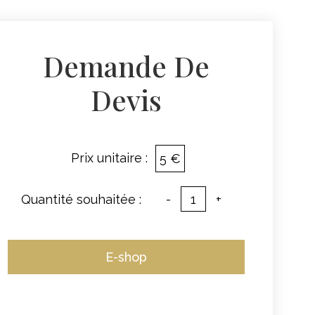
Demande De
Devis
Prix unitaire :
5 €
Quantité souhaitée :
-
+
E-shop