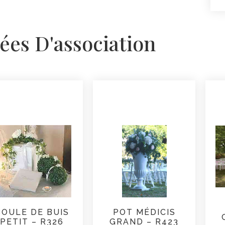
ées D'association
BOULE DE BUIS
POT MÉDICIS
PETIT – R326
GRAND – R423