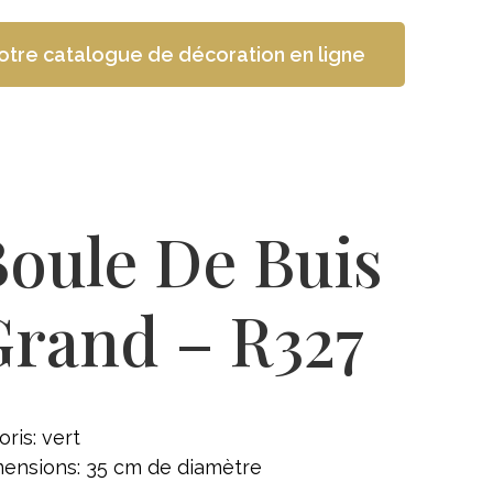
otre catalogue de décoration en ligne
oule De Buis
Grand – R327
oris: vert
ensions: 35 cm de diamètre