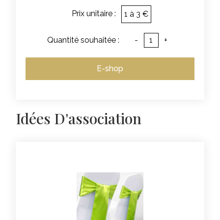
Prix unitaire :
1 à 3 €
Quantité souhaitée :
-
+
E-shop
Idées D'association