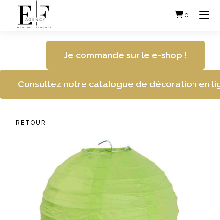
Skip
to
0
content
Je commande sur le e-shop !
Consultez notre catalogue de décoration en li
RETOUR