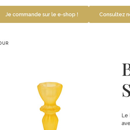
Je commande sur le e-shop !
Consultez n
OUR
S
Le 
ave