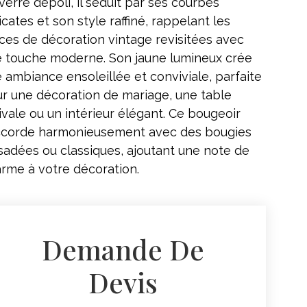
verre dépoli, il séduit par ses courbes
icates et son style raffiné, rappelant les
ces de décoration vintage revisitées avec
 touche moderne. Son jaune lumineux crée
 ambiance ensoleillée et conviviale, parfaite
r une décoration de mariage, une table
ivale ou un intérieur élégant. Ce bougeoir
ccorde harmonieusement avec des bougies
sadées ou classiques, ajoutant une note de
rme à votre décoration.
Demande De
Devis