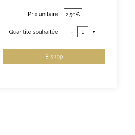
Prix unitaire :
2.50€
Quantité souhaitée :
-
+
E-shop