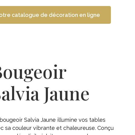
otre catalogue de décoration en ligne
Bougeoir
alvia Jaune
bougeoir Salvia Jaune illumine vos tables
c sa couleur vibrante et chaleureuse. Conçu