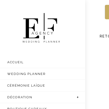
Skip
to
content
RET
ACCUEIL
WEDDING PLANNER
CÉRÉMONIE LAÏQUE
DÉCORATION
BOUTIQUE CADEAUX