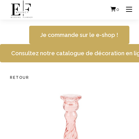
Skip
to
0
content
Je commande sur le e-shop !
Consultez notre catalogue de décoration en li
RETOUR