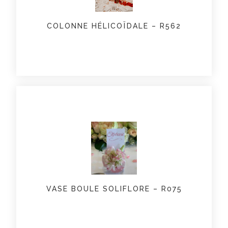
COLONNE HÉLICOÏDALE – R562
VASE BOULE SOLIFLORE – R075